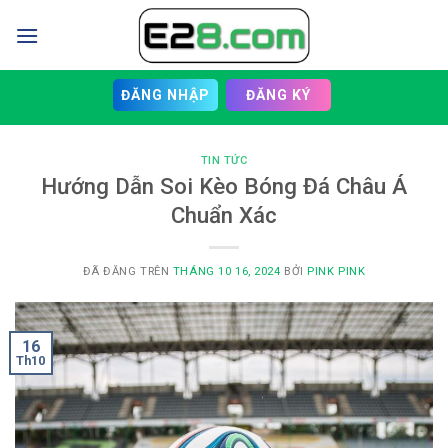
ĐĂNG NHẬP
ĐĂNG KÝ
TIN TỨC
Hướng Dẫn Soi Kèo Bóng Đá Châu Á
Chuẩn Xác
ĐÃ ĐĂNG TRÊN
THÁNG 10 16, 2024
BỞI
PINK PINK
16
Th10