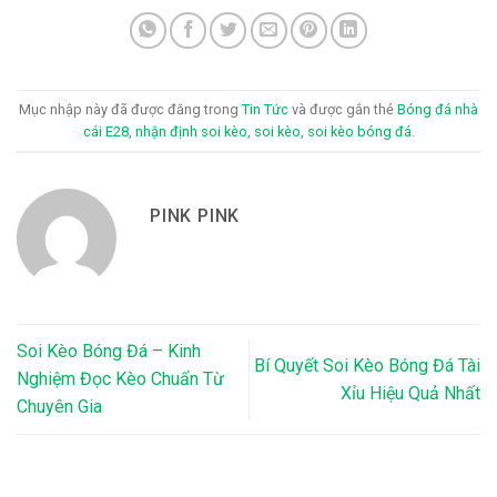
Mục nhập này đã được đăng trong
Tin Tức
và được gắn thẻ
Bóng đá nhà
cái E28
,
nhận định soi kèo
,
soi kèo
,
soi kèo bóng đá
.
PINK PINK
Soi Kèo Bóng Đá – Kinh
Bí Quyết Soi Kèo Bóng Đá Tài
Nghiệm Đọc Kèo Chuẩn Từ
Xỉu Hiệu Quả Nhất
Chuyên Gia