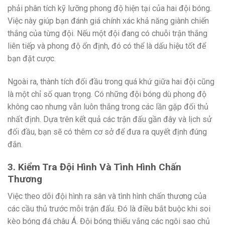
phải phân tích kỹ lưỡng phong độ hiện tại của hai đội bóng.
Việc này giúp bạn đánh giá chính xác khả năng giành chiến
thắng của từng đội. Nếu một đội đang có chuỗi trận thắng
liên tiếp và phong độ ổn định, đó có thể là dấu hiệu tốt để
bạn đặt cược.
Ngoài ra, thành tích đối đầu trong quá khứ giữa hai đội cũng
là một chỉ số quan trọng. Có những đội bóng dù phong độ
không cao nhưng vẫn luôn thắng trong các lần gặp đối thủ
nhất định. Dựa trên kết quả các trận đấu gần đây và lịch sử
đối đầu, bạn sẽ có thêm cơ sở để đưa ra quyết định đúng
đắn.
3. Kiểm Tra Đội Hình Và Tình Hình Chấn
Thương
Việc theo dõi đội hình ra sân và tình hình chấn thương của
các cầu thủ trước mỗi trận đấu. Đó là điều bắt buộc khi soi
kèo bóng đá châu Á. Đội bóng thiếu vắng các ngôi sao chủ