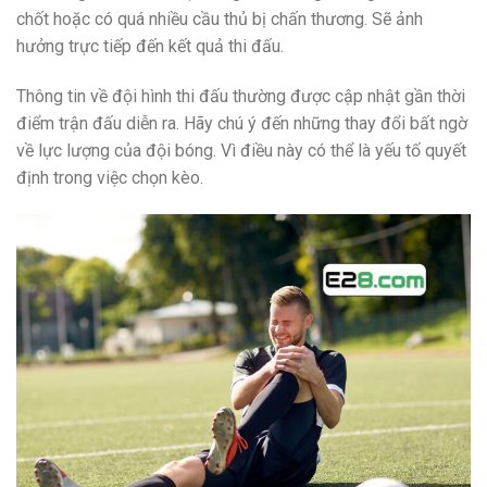
chốt hoặc có quá nhiều cầu thủ bị chấn thương. Sẽ ảnh
hưởng trực tiếp đến kết quả thi đấu.
Thông tin về đội hình thi đấu thường được cập nhật gần thời
điểm trận đấu diễn ra. Hãy chú ý đến những thay đổi bất ngờ
về lực lượng của đội bóng. Vì điều này có thể là yếu tố quyết
định trong việc chọn kèo.