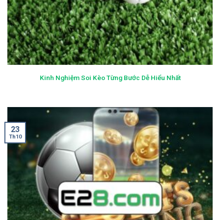
Kinh Nghiệm Soi Kèo Từng Bước Dễ Hiểu Nhất
23
Th10