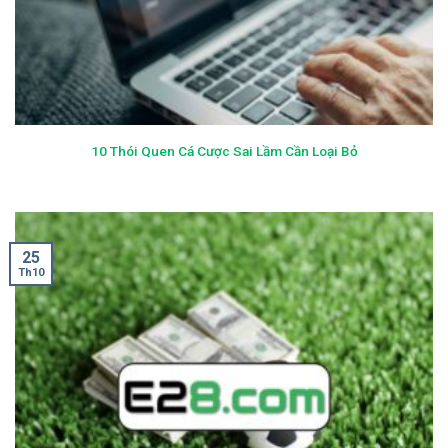
10 Thói Quen Cá Cược Sai Lầm Cần Loại Bỏ
25
Th10