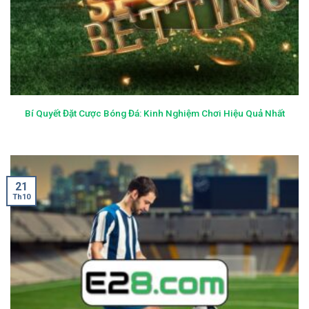
Bí Quyết Đặt Cược Bóng Đá: Kinh Nghiệm Chơi Hiệu Quả Nhất
21
Th10