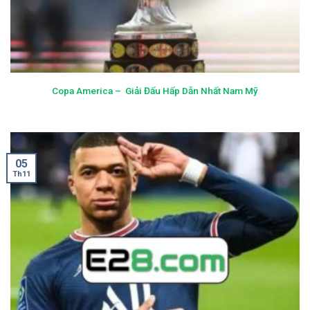
Copa America – Giải Đấu Hấp Dẫn Nhất Nam Mỹ
05
Th11