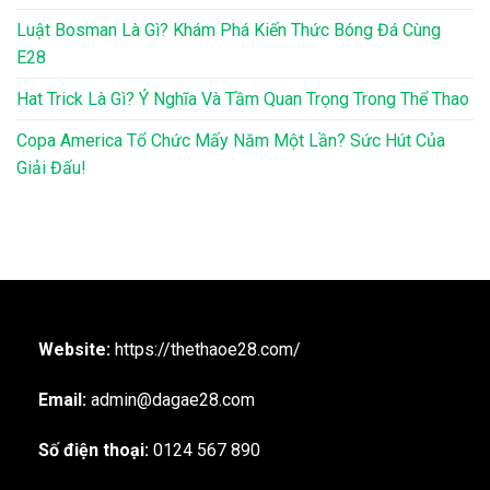
Luật Bosman Là Gì? Khám Phá Kiến Thức Bóng Đá Cùng
E28
Hat Trick Là Gì? Ý Nghĩa Và Tầm Quan Trọng Trong Thể Thao
Copa America Tổ Chức Mấy Năm Một Lần? Sức Hút Của
Giải Đấu!
Website:
https://thethaoe28.com/
Email:
admin@dagae28.com
Số điện thoại:
0124 567 890