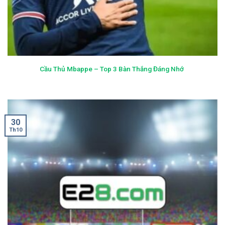
Cầu Thủ Mbappe – Top 3 Bàn Thắng Đáng Nhớ
30
Th10