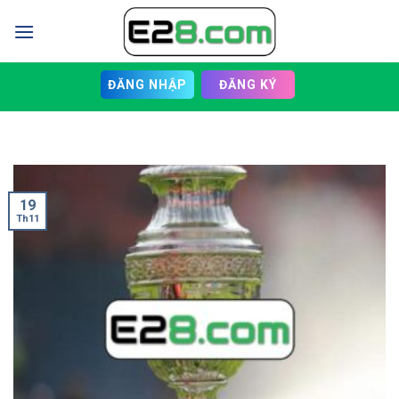
ĐĂNG NHẬP
ĐĂNG KÝ
19
Th11