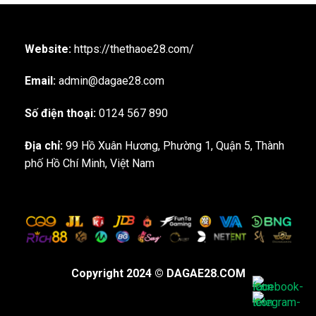
Website:
https://thethaoe28.com/
Email:
admin@dagae28.com
Số điện thoại:
0124 567 890
Địa chỉ:
99 Hồ Xuân Hương, Phường 1, Quận 5, Thành
phố Hồ Chí Minh, Việt Nam
Copyright 2024 © DAGAE28.COM