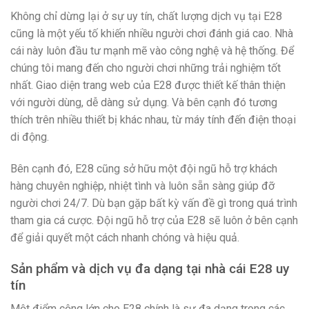
Không chỉ dừng lại ở sự uy tín, chất lượng dịch vụ tại E28
cũng là một yếu tố khiến nhiều người chơi đánh giá cao. Nhà
cái này luôn đầu tư mạnh mẽ vào công nghệ và hệ thống. Để
chúng tôi mang đến cho người chơi những trải nghiệm tốt
nhất. Giao diện trang web của E28 được thiết kế thân thiện
với người dùng, dễ dàng sử dụng. Và bên cạnh đó tương
thích trên nhiều thiết bị khác nhau, từ máy tính đến điện thoại
di động.
Bên cạnh đó, E28 cũng sở hữu một đội ngũ hỗ trợ khách
hàng chuyên nghiệp, nhiệt tình và luôn sẵn sàng giúp đỡ
người chơi 24/7. Dù bạn gặp bất kỳ vấn đề gì trong quá trình
tham gia cá cược. Đội ngũ hỗ trợ của E28 sẽ luôn ở bên cạnh
để giải quyết một cách nhanh chóng và hiệu quả.
Sản phẩm và dịch vụ đa dạng tại nhà cái E28 uy
tín
Một điểm cộng lớn cho E28 chính là sự đa dạng trong các