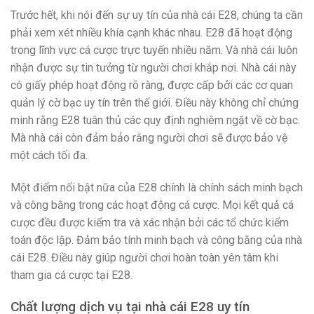
Trước hết, khi nói đến sự uy tín của nhà cái E28, chúng ta cần
phải xem xét nhiều khía cạnh khác nhau. E28 đã hoạt động
trong lĩnh vực cá cược trực tuyến nhiều năm. Và nhà cái luôn
nhận được sự tin tưởng từ người chơi khắp nơi. Nhà cái này
có giấy phép hoạt động rõ ràng, được cấp bởi các cơ quan
quản lý cờ bạc uy tín trên thế giới. Điều này không chỉ chứng
minh rằng E28 tuân thủ các quy định nghiêm ngặt về cờ bạc.
Mà nhà cái còn đảm bảo rằng người chơi sẽ được bảo vệ
một cách tối đa.
Một điểm nổi bật nữa của E28 chính là chính sách minh bạch
và công bằng trong các hoạt động cá cược. Mọi kết quả cá
cược đều được kiểm tra và xác nhận bởi các tổ chức kiểm
toán độc lập. Đảm bảo tính minh bạch và công bằng của nhà
cái E28. Điều này giúp người chơi hoàn toàn yên tâm khi
tham gia cá cược tại E28.
Chất lượng dịch vụ tại nhà cái E28 uy tín