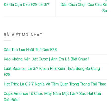
Đá Gà Cựa Dao E28 Là Gì?
Dẫn Cách Chọn Của Các Kê
Sư
BÀI VIẾT MỚI NHẤT
Cầu Thủ Lùn Nhất Thế Giới E28
Kèo Không Nên Đặt Cược | Anh Em Đã Biết Chưa?
Luật Bosman Là Gì? Khám Phá Kiến Thức Bóng Đá Cùng
E28
Hat Trick Là Gì? Ý Nghĩa Và Tầm Quan Trọng Trong Thể Thao
Copa America Tổ Chức Mấy Năm Một Lần? Sức Hút Của
Giải Đấu!