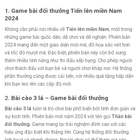
1. Game bài đổi thưởng Tiến lên miền Nam
2024
Không cần phải nói nhiều về
Tiến lên miền Nam
, một trong
những game bài quốc dân, dễ chơi và dễ nghiện. Phiên bản
2024 mang đến một giao diện mới mẻ, đồ họa sắc nét hơn
và tốc độ mượt mà. Đặc biệt, phiên bản này còn bổ sung
thêm nhiều tính năng như thi đấu xếp hạng. Cho phép người
chơi thách đấu với bạn bè và người chơi khắp nơi. Hệ thống
phần thưởng cũng được cải tiến, với nhiều quà tặng hấp dẫn
khi bạn leo lên các cấp độ mới.
2.
Bài cào 3 lá – Game bài đổi thưởng
Bài cào 3 lá
luôn là trò chơi bài phổ biến bởi tính đơn giản và
sự kịch tính. Phiên bản mới năm 2024 với tên gọi
Thần bài
đổi thưởng.
Game mang lại trải nghiệm đỉnh cao với các
hiệu ứng đặc biệt khi thắng lớn. Cùng hệ thống đổi thưởng
linh hoạt và nhanh chóng. Người chơi có thể tham gia các