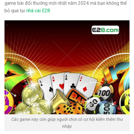
game bài đổi thưởng mới nhất năm 2024 mà bạn không thể
bỏ qua tại
nhà cái E28
.
Các game này còn giúp người chơi có cơ hội kiếm thêm thu
nhập