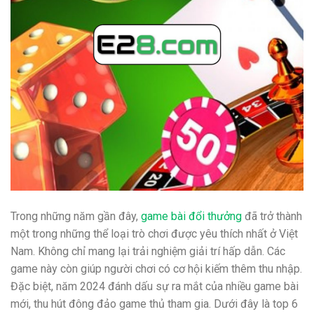
Trong những năm gần đây,
game bài đổi thưởng
đã trở thành
một trong những thể loại trò chơi được yêu thích nhất ở Việt
Nam. Không chỉ mang lại trải nghiệm giải trí hấp dẫn. Các
game này còn giúp người chơi có cơ hội kiếm thêm thu nhập.
Đặc biệt, năm 2024 đánh dấu sự ra mắt của nhiều game bài
mới, thu hút đông đảo game thủ tham gia. Dưới đây là top 6