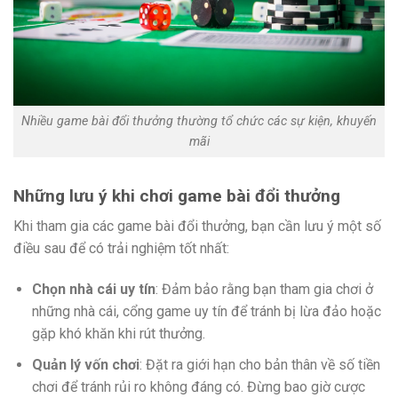
Nhiều game bài đổi thưởng thường tổ chức các sự kiện, khuyến
mãi
Những lưu ý khi chơi game bài đổi thưởng
Khi tham gia các game bài đổi thưởng, bạn cần lưu ý một số
điều sau để có trải nghiệm tốt nhất:
Chọn nhà cái uy tín
: Đảm bảo rằng bạn tham gia chơi ở
những nhà cái, cổng game uy tín để tránh bị lừa đảo hoặc
gặp khó khăn khi rút thưởng.
Quản lý vốn chơi
: Đặt ra giới hạn cho bản thân về số tiền
chơi để tránh rủi ro không đáng có. Đừng bao giờ cược