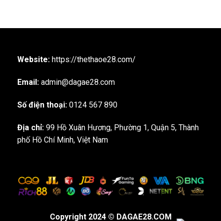
Website:
https://thethaoe28.com/
Email:
admin@dagae28.com
Số điện thoại:
0124 567 890
Địa chỉ:
99 Hồ Xuân Hương, Phường 1, Quận 5, Thành
phố Hồ Chí Minh, Việt Nam
Copyright 2024 © DAGAE28.COM