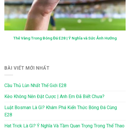
Thẻ Vàng Trong Bóng Đá E28 | Ý Nghĩa và Sức Ảnh Hưởng
BÀI VIẾT MỚI NHẤT
Cầu Thủ Lùn Nhất Thế Giới E28
Kèo Không Nên Đặt Cược | Anh Em Đã Biết Chưa?
Luật Bosman Là Gì? Khám Phá Kiến Thức Bóng Đá Cùng
E28
Hat Trick Là Gì? Ý Nghĩa Và Tầm Quan Trọng Trong Thể Thao