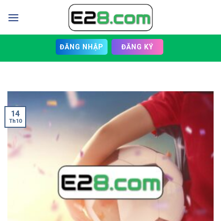
ĐĂNG NHẬP
ĐĂNG KÝ
14
Th10