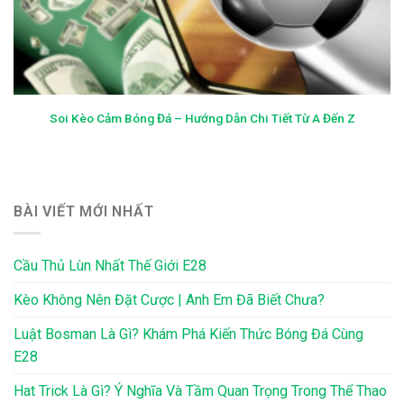
Soi Kèo Cảm Bóng Đá – Hướng Dẫn Chi Tiết Từ A Đến Z
BÀI VIẾT MỚI NHẤT
Cầu Thủ Lùn Nhất Thế Giới E28
Kèo Không Nên Đặt Cược | Anh Em Đã Biết Chưa?
Luật Bosman Là Gì? Khám Phá Kiến Thức Bóng Đá Cùng
E28
Hat Trick Là Gì? Ý Nghĩa Và Tầm Quan Trọng Trong Thể Thao