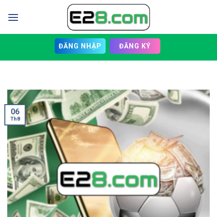
ĐĂNG NHẬP
ĐĂNG KÝ
06
Th8