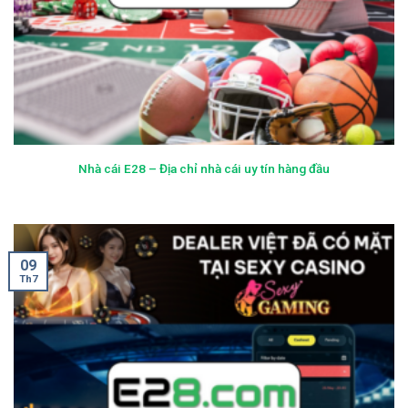
Nhà cái E28 – Địa chỉ nhà cái uy tín hàng đầu
09
Th7