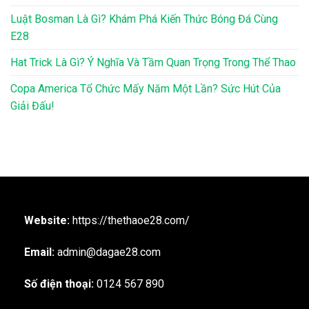
Luật Bosman Là Gì? Khám Phá Kiến Thức Bóng Đá Cùng
E28
Hat Trick Là Gì? Ý Nghĩa Và Tầm Quan Trọng Trong Thể Thao
Copa America Tổ Chức Mấy Năm Một Lần? Sức Hút Của
Giải Đấu!
Website:
https://thethaoe28.com/
Email:
admin@dagae28.com
Số điện thoại:
0124 567 890