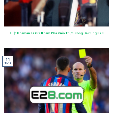
Luật Bosman Là Gì? Khám Phá Kiến Thức Bóng Đá Cùng E28
11
Th11