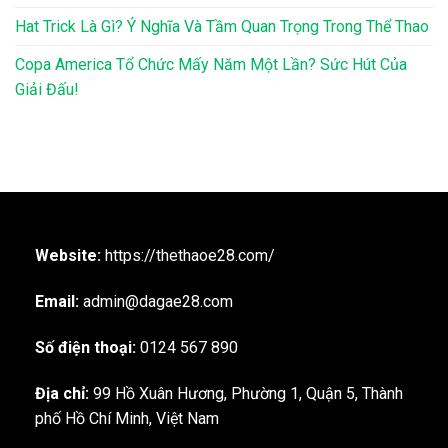
Hat Trick Là Gì? Ý Nghĩa Và Tầm Quan Trọng Trong Thể Thao
Copa America Tổ Chức Mấy Năm Một Lần? Sức Hút Của
Giải Đấu!
Website:
https://thethaoe28.com/
Email:
admin@dagae28.com
Số điện thoại:
0124 567 890
Địa chỉ:
99 Hồ Xuân Hương, Phường 1, Quận 5, Thành
phố Hồ Chí Minh, Việt Nam