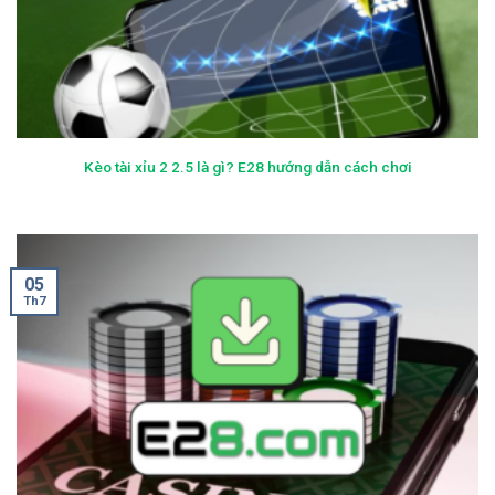
Kèo tài xỉu 2 2.5 là gì? E28 hướng dẫn cách chơi
05
Th7