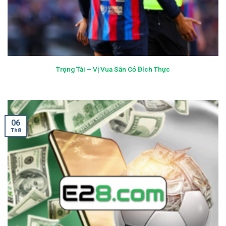
Trọng Tài – Vị Vua Sân Cỏ Đích Thực
06
Th8