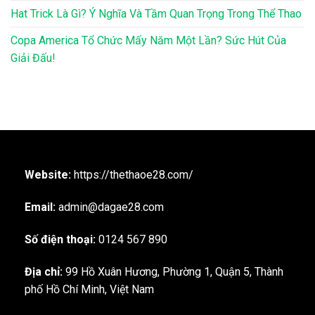
Hat Trick Là Gì? Ý Nghĩa Và Tầm Quan Trọng Trong Thể Thao
Copa America Tổ Chức Mấy Năm Một Lần? Sức Hút Của
Giải Đấu!
Website:
https://thethaoe28.com/
Email:
admin@dagae28.com
Số điện thoại:
0124 567 890
Địa chỉ:
99 Hồ Xuân Hương, Phường 1, Quận 5, Thành
phố Hồ Chí Minh, Việt Nam