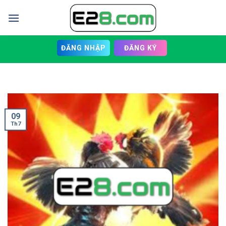
ĐĂNG NHẬP
ĐĂNG KÝ
09
Th7