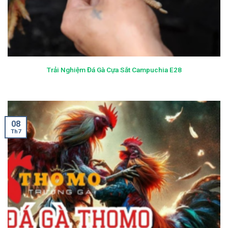
Trải Nghiệm Đá Gà Cựa Sắt Campuchia E28
08
Th7