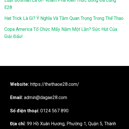
Luật Bosman Là Gì? Khám Phá Kiến Thức Bóng Đá Cùng
E28
Hat Trick Là Gì? Ý Nghĩa Và Tầm Quan Trọng Trong Thể Thao
Copa America Tổ Chức Mấy Năm Một Lần? Sức Hút Của
Giải Đấu!
Website:
https://thethaoe28.com/
Email:
admin@dagae28.com
Số điện thoại:
0124 567 890
Địa chỉ:
99 Hồ Xuân Hương, Phường 1, Quận 5, Thành