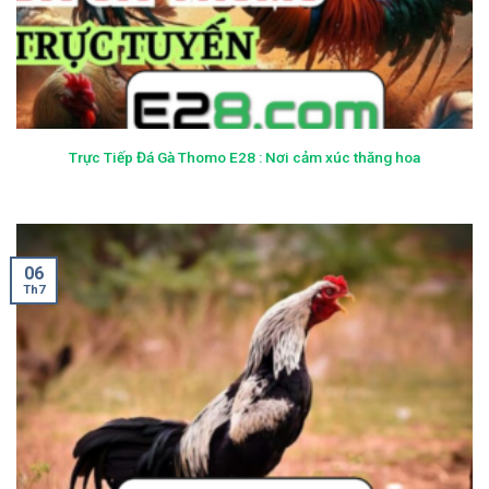
Trực Tiếp Đá Gà Thomo E28 : Nơi cảm xúc thăng hoa
06
Th7